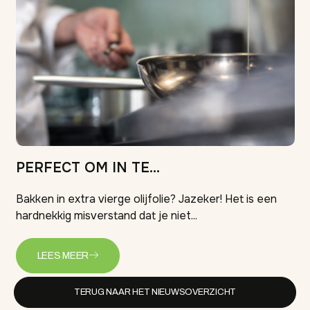
PERFECT OM IN TE...
Bakken in extra vierge olijfolie? Jazeker! Het is een
hardnekkig misverstand dat je niet...
LEES MEER
TERUG NAAR HET NIEUWSOVERZICHT