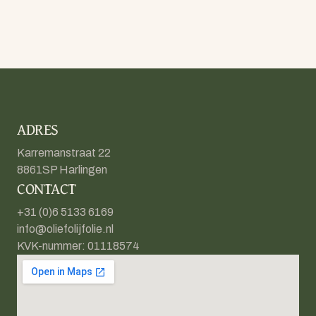
ADRES
Karremanstraat 22
8861SP Harlingen
CONTACT
+31 (0)6 5133 6169
info@oliefolijfolie.nl
KVK-nummer: 01118574